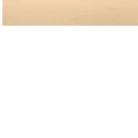
Patrick Eckringa
Patrick verbindt brede onderwijservaring met een sterke
maatschappelijke drijfveer voor democratische waarden en
vakmanschap in scholen.