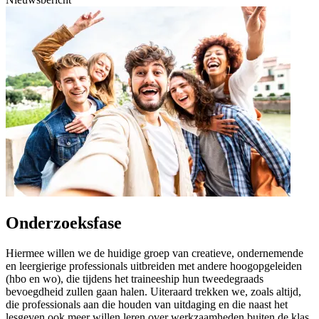
Onderzoeksfase
Hiermee willen we de huidige groep van creatieve, ondernemende
en leergierige professionals uitbreiden met andere hoogopgeleiden
(hbo en wo), die tijdens het traineeship hun tweedegraads
bevoegdheid zullen gaan halen. Uiteraard trekken we, zoals altijd,
die professionals aan die houden van uitdaging en die naast het
lesgeven ook meer willen leren over werkzaamheden buiten de klas