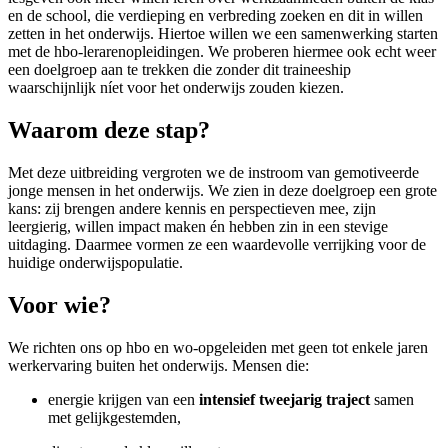
en de school, die verdieping en verbreding zoeken en dit in willen
zetten in het onderwijs. Hiertoe willen we een samenwerking starten
met de hbo-lerarenopleidingen. We proberen hiermee ook echt weer
een doelgroep aan te trekken die zonder dit traineeship
waarschijnlijk níet voor het onderwijs zouden kiezen.
Waarom deze stap?
Met deze uitbreiding vergroten we de instroom van gemotiveerde
jonge mensen in het onderwijs. We zien in deze doelgroep een grote
kans: zij brengen andere kennis en perspectieven mee, zijn
leergierig, willen impact maken én hebben zin in een stevige
uitdaging. Daarmee vormen ze een waardevolle verrijking voor de
huidige onderwijspopulatie.
Voor wie?
We richten ons op hbo en wo-opgeleiden met geen tot enkele jaren
werkervaring buiten het onderwijs. Mensen die:
energie krijgen van een
intensief tweejarig traject
samen
met gelijkgestemden,