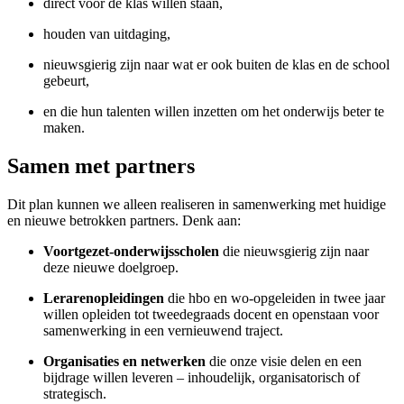
direct voor de klas willen staan,
houden van uitdaging,
nieuwsgierig zijn naar wat er ook buiten de klas en de school
gebeurt,
en die hun talenten willen inzetten om het onderwijs beter te
maken.
Samen met partners
Dit plan kunnen we alleen realiseren in samenwerking met huidige
en nieuwe betrokken partners. Denk aan:
Voortgezet-onderwijsscholen
die nieuwsgierig zijn naar
deze nieuwe doelgroep.
Lerarenopleidingen
die hbo en wo-opgeleiden in twee jaar
willen opleiden tot tweedegraads docent en openstaan voor
samenwerking in een vernieuwend traject.
Organisaties en netwerken
die onze visie delen en een
bijdrage willen leveren – inhoudelijk, organisatorisch of
strategisch.