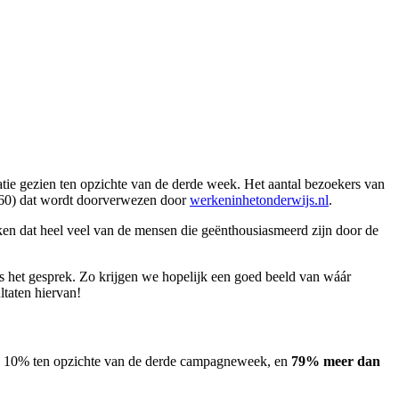
tie gezien ten opzichte van de derde week. Het aantal bezoekers van
1.060) dat wordt doorverwezen door
werkeninhetonderwijs.nl
.
en dat heel veel van de mensen die geënthousiasmeerd zijn door de
s het gesprek. Zo krijgen we hopelijk een goed beeld van wáár
ltaten hiervan!
an 10% ten opzichte van de derde campagneweek, en
79% meer dan