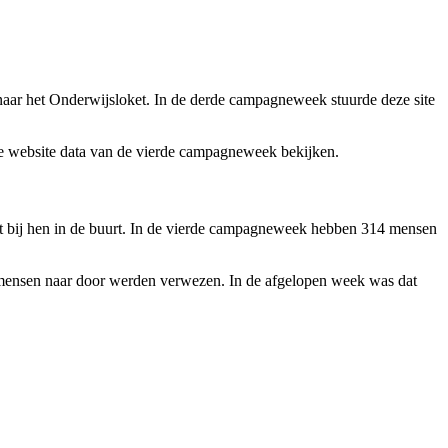
naar het Onderwijsloket. In de derde campagneweek stuurde deze site
le website data van de vierde campagneweek bekijken.
t bij hen in de buurt. In de vierde campagneweek hebben 314 mensen
mensen naar door werden verwezen. In de afgelopen week was dat