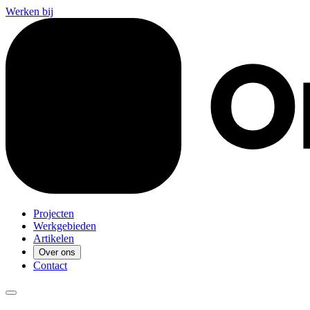
Werken bij
Projecten
Werkgebieden
Artikelen
Over ons
Contact