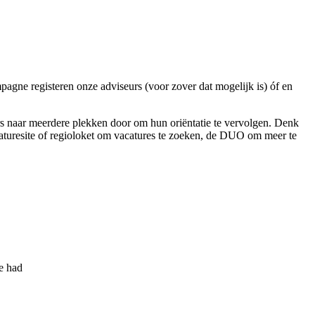
agne registeren onze adviseurs (voor zover dat mogelijk is) óf en
s naar meerdere plekken door om hun oriëntatie te vervolgen. Denk
acaturesite of regioloket om vacatures te zoeken, de DUO om meer te
e had