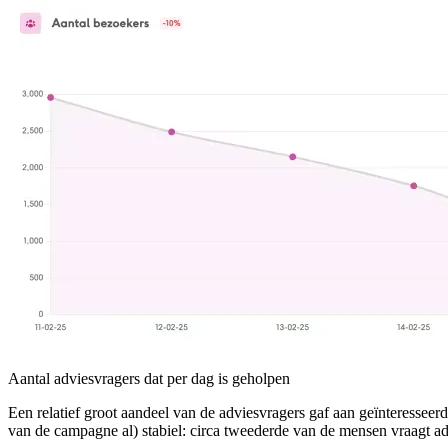
Aantal adviesvragers dat per dag is geholpen
Een relatief groot aandeel van de adviesvragers gaf aan geïnteresseer
van de campagne al) stabiel: circa tweederde van de mensen vraagt ad