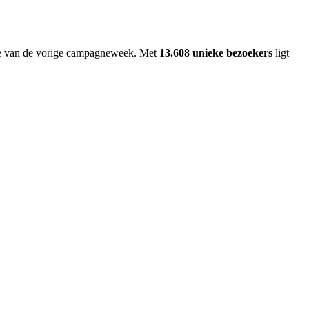
hte van de vorige campagneweek. Met
13.608 unieke bezoekers
ligt