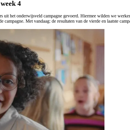
 week 4
uit het onderwijsveld campagne gevoerd. Hiermee wilden we werken in h
 de campagne. Met vandaag: de resultaten van de vierde en laatste ca