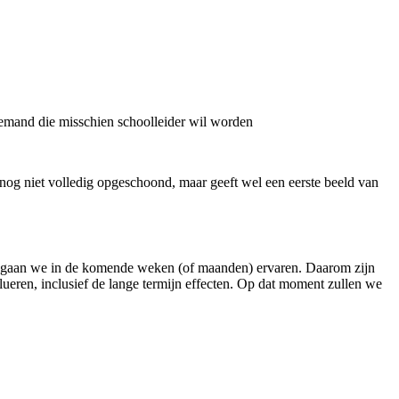
 iemand die misschien schoolleider wil worden
s nog niet volledig opgeschoond, maar geeft wel een eerste beeld van
, gaan we in de komende weken (of maanden) ervaren. Daarom zijn
ueren, inclusief de lange termijn effecten. Op dat moment zullen we