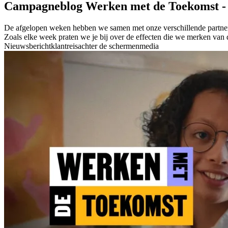
Campagneblog Werken met de Toekomst -
De afgelopen weken hebben we samen met onze verschillende partners 
Zoals elke week praten we je bij over de effecten die we merken van
Nieuwsbericht
klantreis
achter de schermen
media