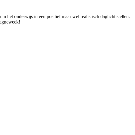
et onderwijs in een positief maar wel realistisch daglicht stellen.
mpagneweek!