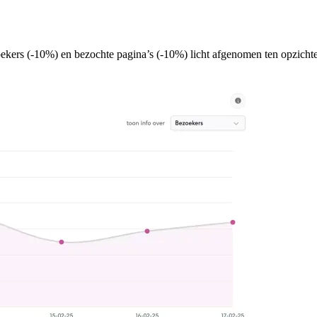
oekers (-10%) en bezochte pagina’s (-10%) licht afgenomen ten opzic