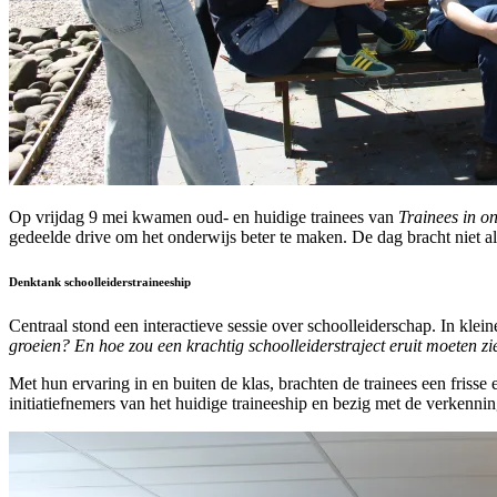
Op vrijdag 9 mei kwamen oud- en huidige trainees van
Trainees in o
gedeelde drive om het onderwijs beter te maken. De dag bracht niet al
Denktank schoolleiderstraineeship
Centraal stond een interactieve sessie over schoolleiderschap. In kle
groeien? En hoe zou een krachtig schoolleiderstraject eruit moeten zi
Met hun ervaring in en buiten de klas, brachten de trainees een friss
initiatiefnemers van het huidige traineeship en bezig met de verkenni