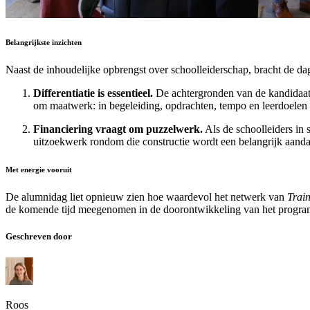
Belangrijkste inzichten
Naast de inhoudelijke opbrengst over schoolleiderschap, bracht de dag
Differentiatie is essentieel.
De achtergronden van de kandidaat-s
om maatwerk: in begeleiding, opdrachten, tempo en leerdoelen m
Financiering vraagt om puzzelwerk.
Als de schoolleiders in 
uitzoekwerk rondom die constructie wordt een belangrijk aand
Met energie vooruit
De alumnidag liet opnieuw zien hoe waardevol het netwerk van
Train
de komende tijd meegenomen in de doorontwikkeling van het programma
Geschreven door
Roos