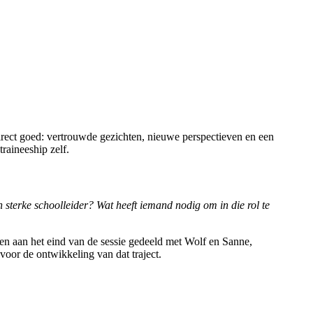
irect goed: vertrouwde gezichten, nieuwe perspectieven en een
raineeship zelf.
 sterke schoolleider? Wat heeft iemand nodig om in die rol te
rden aan het eind van de sessie gedeeld met Wolf en Sanne,
voor de ontwikkeling van dat traject.