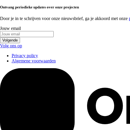
Ontvang
periodieke updates
over onze projecten
Door je in te schrijven voor onze nieuwsbrief, ga je akkoord met onze
Jouw email
Volgende
Volg ons op
Privacy policy
Algemene voorwaarden