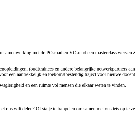
 in samenwerking met de PO-raad en VO-raad een masterclass werven 
enopleidingen, (oud)trainees en andere belangrijke netwerkpartners aa
voor een aantrekkelijk en toekomstbestendig traject voor nieuwe docent
wsgierigheid en een ruimte vol mensen die elkaar weten te vinden.
met ons wilt delen? Of sta je te trappelen om samen met ons iets op te z