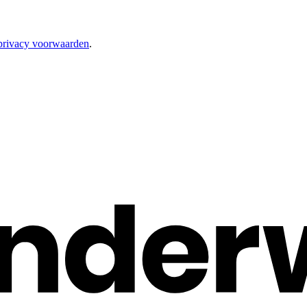
privacy voorwaarden
.