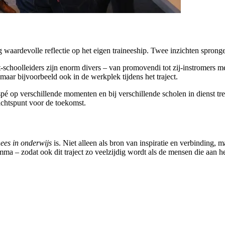
 waardevolle reflectie op het eigen traineeship. Twee inzichten spronge
choolleiders zijn enorm divers – van promovendi tot zij-instromers met
aar bijvoorbeeld ook in de werkplek tijdens het traject.
spé op verschillende momenten en bij verschillende scholen in dienst tre
achtspunt voor de toekomst.
ees in onderwijs
is. Niet alleen als bron van inspiratie en verbinding
 – zodat ook dit traject zo veelzijdig wordt als de mensen die aan he