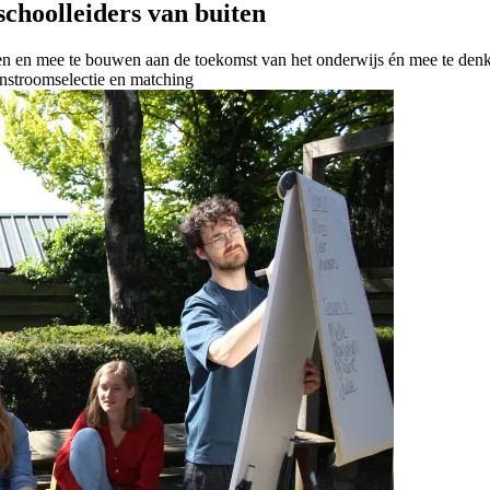
schoolleiders van buiten
en mee te bouwen aan de toekomst van het onderwijs én mee te denken 
instroom
selectie en matching