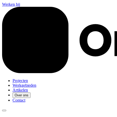
Werken bij
Projecten
Werkgebieden
Artikelen
Over ons
Contact