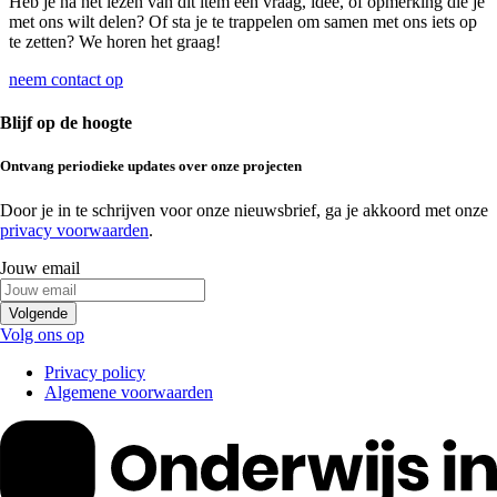
Heb je na het lezen van dit item een vraag, idee, of opmerking die je
met ons wilt delen? Of sta je te trappelen om samen met ons iets op
te zetten? We horen het graag!
neem contact op
Blijf op de hoogte
Ontvang
periodieke updates
over onze projecten
Door je in te schrijven voor onze nieuwsbrief, ga je akkoord met onze
privacy voorwaarden
.
Jouw email
Volgende
Volg ons op
Privacy policy
Algemene voorwaarden