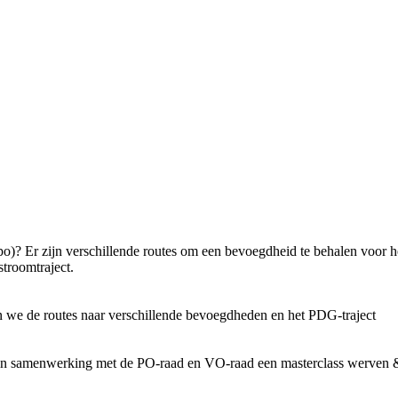
(po)? Er zijn verschillende routes om een bevoegdheid te behalen voor 
nstroomtraject.
ven we de routes naar verschillende bevoegdheden en het PDG-traject
 in samenwerking met de PO-raad en VO-raad een masterclass werven 