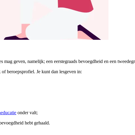
es mag geven, namelijk; een eerstegraads bevoegdheid en een tweedeg
of beroepsprofiel. Je kunt dan lesgeven in:
educatie
onder valt;
e bevoegdheid hebt gehaald.