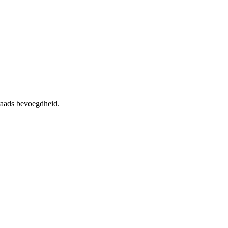
raads bevoegdheid.