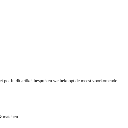
het po. In dit artikel bespreken we beknopt de meest voorkomende
& matchen.