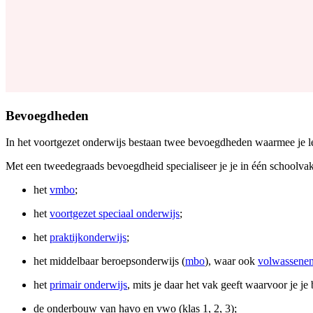
Bevoegdheden
In het voortgezet onderwijs bestaan twee bevoegdheden waarmee je l
Met een tweedegraads bevoegdheid specialiseer je je in één schoolvak 
het
vmbo
;
het
voortgezet speciaal onderwijs
;
het
praktijkonderwijs
;
het middelbaar beroepsonderwijs (
mbo
), waar ook
volwassenen
het
primair onderwijs
, mits je daar het vak geeft waarvoor je j
de onderbouw van havo en vwo (klas 1, 2, 3);