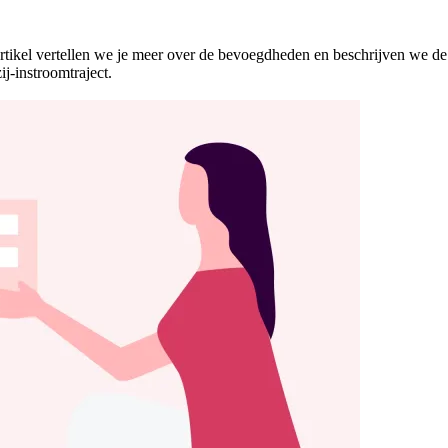
rtikel vertellen we je meer over de bevoegdheden en beschrijven we de mo
j-instroomtraject.