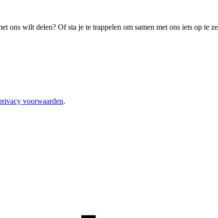
met ons wilt delen? Of sta je te trappelen om samen met ons iets op te z
privacy voorwaarden
.