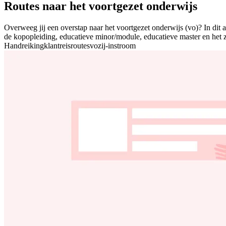
Routes naar het voortgezet onderwijs
Overweeg jij een overstap naar het voortgezet onderwijs (vo)? In dit a
de kopopleiding, educatieve minor/module, educatieve master en het zi
Handreiking
klantreis
routes
vo
zij-instroom