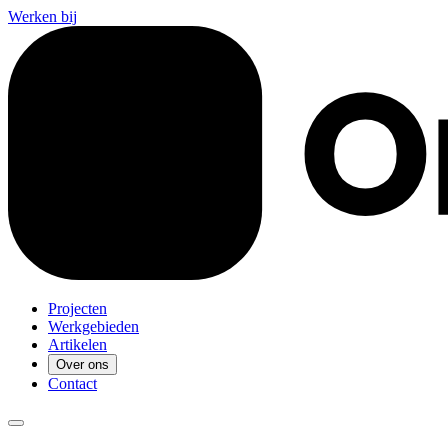
Werken bij
Projecten
Werkgebieden
Artikelen
Over ons
Contact