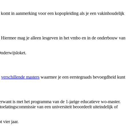
e komt in aanmerking voor een kopopleiding als je een vakinhoudelijk
d. Hiermee mag je alleen lesgeven in het vmbo en in de onderbouw van
nderwijsloket.
e
verschillende masters
waarmee je een eerstegraads bevoegdheid kunt
verwant is met het programma van de 1-jarige educatieve wo-master.
elatingscommissie van een universiteit beoordeelt uiteindelijk of
 vier jaar.