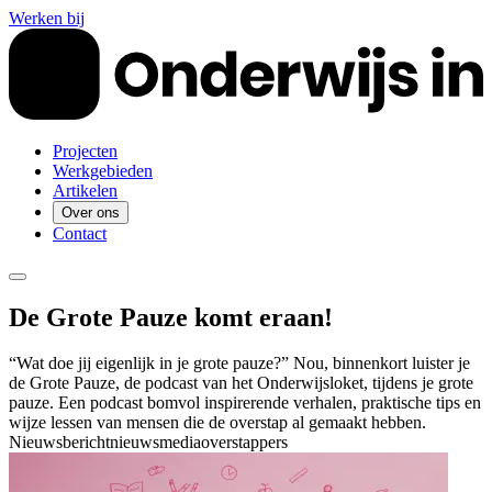
Werken bij
Projecten
Werkgebieden
Artikelen
Over ons
Contact
De Grote Pauze komt eraan!
“Wat doe jij eigenlijk in je grote pauze?” Nou, binnenkort luister je
de Grote Pauze, de podcast van het Onderwijsloket, tijdens je grote
pauze. Een podcast bomvol inspirerende verhalen, praktische tips en
wijze lessen van mensen die de overstap al gemaakt hebben.
Nieuwsbericht
nieuws
media
overstappers