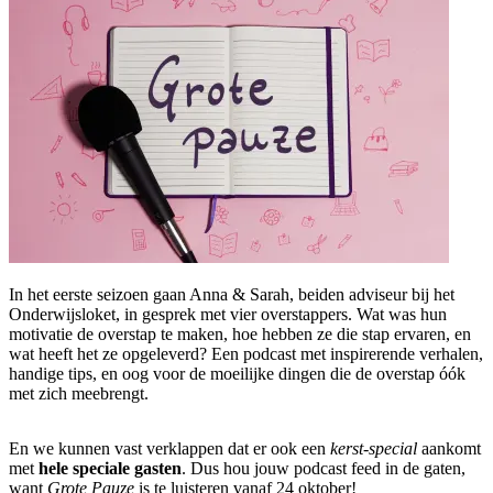
In het eerste seizoen gaan Anna & Sarah, beiden adviseur bij het
Onderwijsloket, in gesprek met vier overstappers. Wat was hun
motivatie de overstap te maken, hoe hebben ze die stap ervaren, en
wat heeft het ze opgeleverd? Een podcast met inspirerende verhalen,
handige tips, en oog voor de moeilijke dingen die de overstap óók
met zich meebrengt.
En we kunnen vast verklappen dat er ook een
kerst-special
aankomt
met
hele speciale gasten
. Dus hou jouw podcast feed in de gaten,
want
Grote Pauze
is te luisteren vanaf 24 oktober!