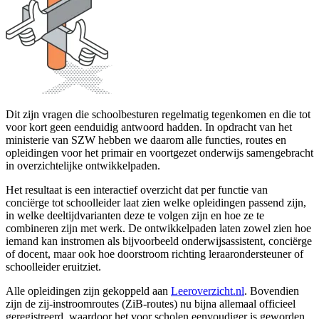
Dit zijn vragen die schoolbesturen regelmatig tegenkomen en die tot
voor kort geen eenduidig antwoord hadden. In opdracht van het
ministerie van SZW hebben we daarom alle functies, routes en
opleidingen voor het primair en voortgezet onderwijs samengebracht
in overzichtelijke ontwikkelpaden.
Het resultaat is een interactief overzicht dat per functie van
conciërge tot schoolleider laat zien welke opleidingen passend zijn,
in welke deeltijdvarianten deze te volgen zijn en hoe ze te
combineren zijn met werk. De ontwikkelpaden laten zowel zien hoe
iemand kan instromen als bijvoorbeeld onderwijsassistent, conciërge
of docent, maar ook hoe doorstroom richting leraarondersteuner of
schoolleider eruitziet.
Alle opleidingen zijn gekoppeld aan
Leeroverzicht.nl
. Bovendien
zijn de zij-instroomroutes (ZiB-routes) nu bijna allemaal officieel
geregistreerd, waardoor het voor scholen eenvoudiger is geworden