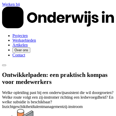
Werken bij
Projecten
Werkgebieden
Artikelen
Over ons
Contact
Ontwikkelpaden: een praktisch kompas
voor medewerkers
Welke opleiding past bij een onderwijsassistent die wil doorgroeien?
Welke route volgt een zij-instromer richting een lesbevoegdheid? En
welke subsidie is beschikbaar?
Inzicht
geschiktheid
talentmanagement
zij-instroom