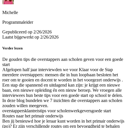
Michelle
Programmaleider
Gepubliceerd op
2/26/2026
Laatst bijgewerkt op
2/26/2026
Verder lezen
De gouden tips die overstappers aan scholen geven voor een goede
start
Afgelopen half jaar interviewden we voor Klaar voor de Stap
meerdere overstappers: mensen die in hun loopbaan besloten het
roer om te gooien en docent te worden in het voorgezet onderwijs .
Een stap die spannend en uitdagend kan zijn: je krijgt een nieuwe
baan, een nieuwe opleiding én een nieuw beroep. We vroegen alle
interviewees hun beste tips voor een goede start op school te delen.
In deze blog bundelen we 7 inzichten die overstappers aan scholen
zouden willen meegeven.
overstappers
klantreis
tips voor scholen
werkgevers
goede start
Routes naar het primair onderwijs
Ben jij benieuwd hoe je leraar kunt worden in het primair onderwijs
(po)? Er zijn verschillende routes om een bevoegdheid te behalen